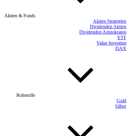
Aktien & Fonds
Aktien Strategien
Dividenden Aktien
Dividenden Aristokraten
ETF
Value Investing
DAX
Rohstoffe
Gold
Silber