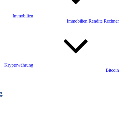
Immobilien
Immobilien Rendite Rechner
Kryptowährung
Bitcoin
g