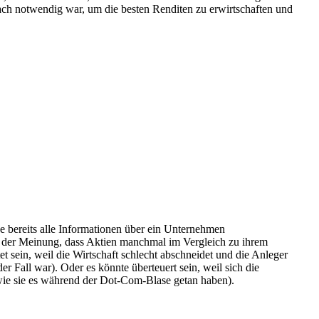
ach notwendig war, um die besten Renditen zu erwirtschaften und
e bereits alle Informationen über ein Unternehmen
ind der Meinung, dass Aktien manchmal im Vergleich zu ihrem
t sein, weil die Wirtschaft schlecht abschneidet und die Anleger
r Fall war). Oder es könnte überteuert sein, weil sich die
(wie sie es während der Dot-Com-Blase getan haben).