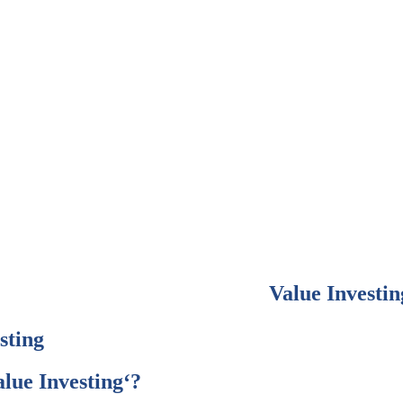
Value Investin
sting
alue Investing‘?