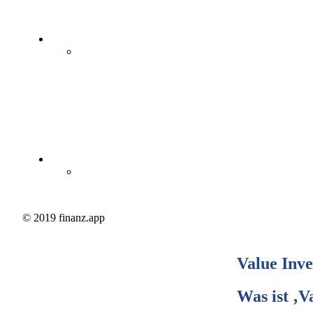
© 2019 finanz.app
Value Inve
Was ist ‚V